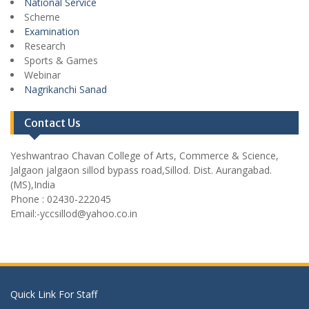
National Service
Scheme
Examination
Research
Sports & Games
Webinar
Nagrikanchi Sanad
Contact Us
Yeshwantrao Chavan College of Arts, Commerce & Science,
Jalgaon jalgaon sillod bypass road,Sillod. Dist. Aurangabad.
(MS),India
Phone : 02430-222045
Email:-yccsillod@yahoo.co.in
Quick Link For Staff