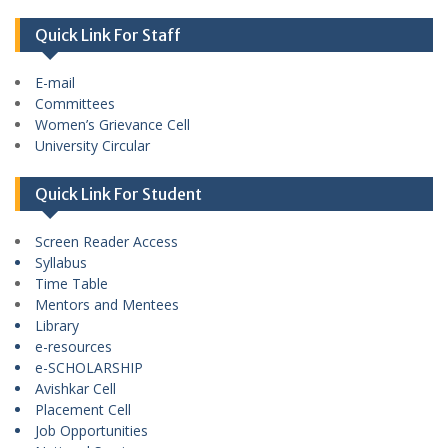
Quick Link For Staff
E-mail
Committees
Women’s Grievance Cell
University Circular
Quick Link For Student
Screen Reader Access
Syllabus
Time Table
Mentors and Mentees
Library
e-resources
e-SCHOLARSHIP
Avishkar Cell
Placement Cell
Job Opportunities